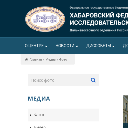
О ЦЕНТРЕ
НОВОСТИ
ДИССОВЕТЫ
Д
Главная
»
Медиа
»
Фото
МЕДИА
Фото
Видео