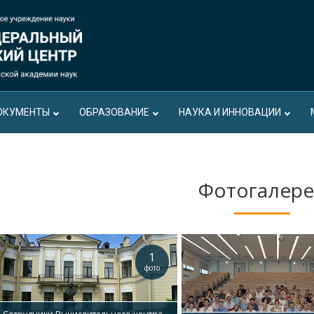
ОКУМЕНТЫ
ОБРАЗОВАНИЕ
НАУКА И ИННОВАЦИИ
Фотогалер
1
фото