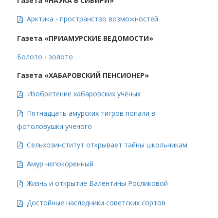
Газета «НАУКА В СИБИРИ»
Арктика - пространство возможностей
Газета «ПРИАМУРСКИЕ ВЕДОМОСТИ»
Болото - золото
Газета «ХАБАРОВСКИЙ ПЕНСИОНЕР
»
Изобретение хабаровских учёных
Пятнадцать амурских тигров попали в
фотоловушки ученого
Сельхозинститут открывает тайны школьникам
Амур непокоренный
Жизнь и открытие Валентины Росликовой
Достойные наследники советских сортов