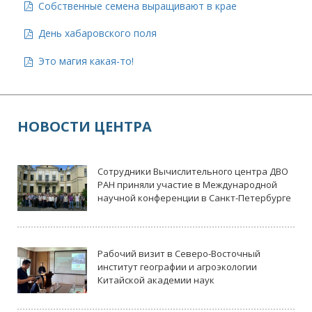
Собственные семена выращивают в крае
День хабаровского поля
Это магия какая-то!
НОВОСТИ ЦЕНТРА
Сотрудники Вычислительного центра ДВО
РАН приняли участие в Международной
научной конференции в Санкт-Петербурге
Рабочий визит в Северо-Восточный
институт географии и агроэкологии
Китайской академии наук