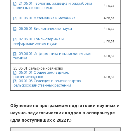
21.06.01 Геология, разведка и разработка
4 года
полезных ископаемых
01.06.01 Математика и механика
4 года
06.06.01 Биологические науки
4 года
02.06.01 Компьютерные и
3 года
информационные науки
09.06.01 Информатика и вычислительная
4 года
техника
35.06.01 Сельское хозяйство
06.01.01 Общее земледелие,
растениеводство
4 года
06.01.05 Селекция и семеноводство
сельскохозяйственных растений
Обучение по программам подготовки научных и
научно-педагогических кадров в аспирантуре
(для поступивших с 2022 г.)