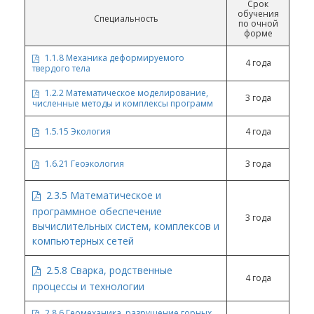
Срок
обучения
Специальность
по очной
форме
1.1.8 Механика деформируемого
4 года
твердого тела
1.2.2 Математическое моделирование,
3 года
численные методы и комплексы программ
1.5.15 Экология
4 года
1.6.21 Геоэкология
3 года
2.3.5 Математическое и
программное обеспечение
3 года
вычислительных систем, комплексов и
компьютерных сетей
2.5.8 Сварка, родственные
4 года
процессы и технологии
2.8.6 Геомеханика, разрушение горных