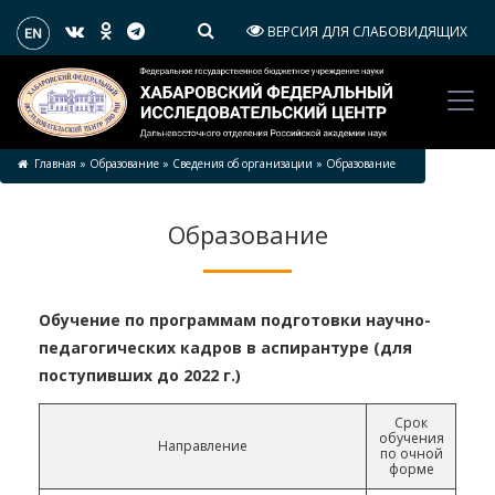
ВЕРСИЯ ДЛЯ СЛАБОВИДЯЩИХ
Главная
»
Образование
»
Сведения об организации
»
Образование
Образование
Обучение по программам подготовки научно-
педагогических кадров в аспирантуре (для
поступивших до 2022 г.)
Срок
обучения
Направление
по очной
форме