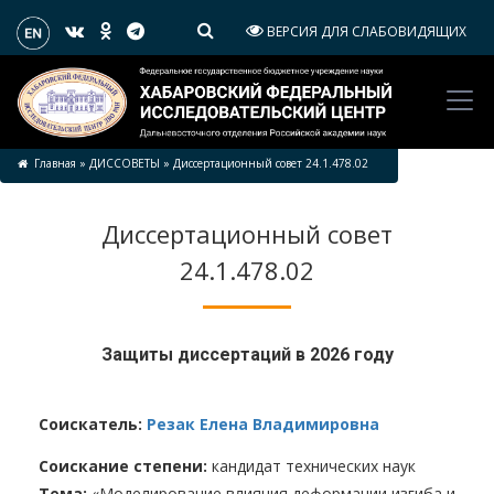
ВЕРСИЯ ДЛЯ СЛАБОВИДЯЩИХ
Главная
»
ДИССОВЕТЫ
»
Диссертационный совет 24.1.478.02
Диссертационный совет
24.1.478.02
Защиты диссертаций в 2026 году
Соискатель:
Резак Елена Владимировна
Соискание степени:
кандидат технических наук
Тема:
«Моделирование влияния деформации изгиба и