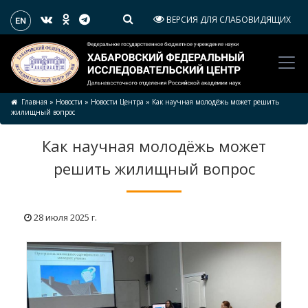
ВЕРСИЯ ДЛЯ СЛАБОВИДЯЩИХ
Главная
»
Новости
»
Новости Центра
»
Как научная молодёжь может решить
жилищный вопрос
Как научная молодёжь может
решить жилищный вопрос
28 июля 2025 г.