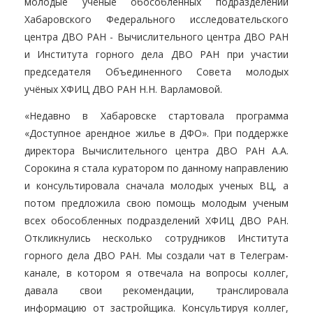
молодые учёные обособленных подразделений
Хабаровского Федерального исследовательского
центра ДВО РАН - Вычислительного центра ДВО РАН
и Института горного дела ДВО РАН при участии
председателя Объединенного Совета молодых
учёных ХФИЦ ДВО РАН Н.Н. Варламовой.
«Недавно в Хабаровске стартовала программа
«Доступное арендное жилье в ДФО». При поддержке
директора Вычислительного центра ДВО РАН А.А.
Сорокина я стала куратором по данному направлению
и консультировала сначала молодых ученых ВЦ, а
потом предложила свою помощь молодым ученым
всех обособленных подразделений ХФИЦ ДВО РАН.
Откликнулись несколько сотрудников Института
горного дела ДВО РАН. Мы создали чат в Телеграм-
канале, в котором я отвечала на вопросы коллег,
давала свои рекомендации, транслировала
информацию от застройщика. Консультируя коллег,