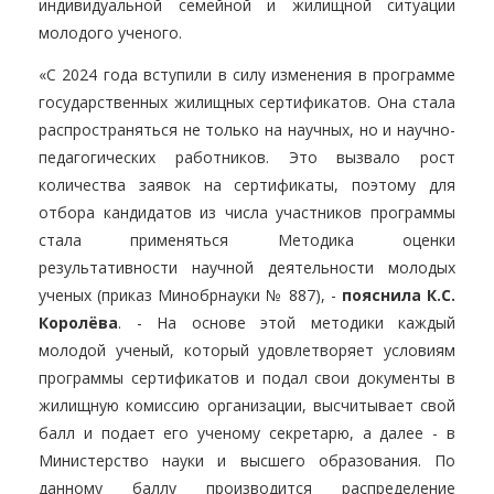
индивидуальной семейной и жилищной ситуации
молодого ученого.
«С 2024 года вступили в силу изменения в программе
государственных жилищных сертификатов. Она стала
распространяться не только на научных, но и научно-
педагогических работников. Это вызвало рост
количества заявок на сертификаты, поэтому для
отбора кандидатов из числа участников программы
стала применяться Методика оценки
результативности научной деятельности молодых
ученых (приказ Минобрнауки № 887), -
пояснила К.С.
Королёва
. - На основе этой методики каждый
молодой ученый, который удовлетворяет условиям
программы сертификатов и подал свои документы в
жилищную комиссию организации, высчитывает свой
балл и подает его ученому секретарю, а далее - в
Министерство науки и высшего образования. По
данному баллу производится распределение