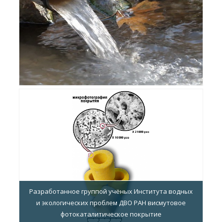
Разработанное группой учёных Института водных
и экологических проблем ДВО РАН висмутовое
фотокаталитическое покрытие