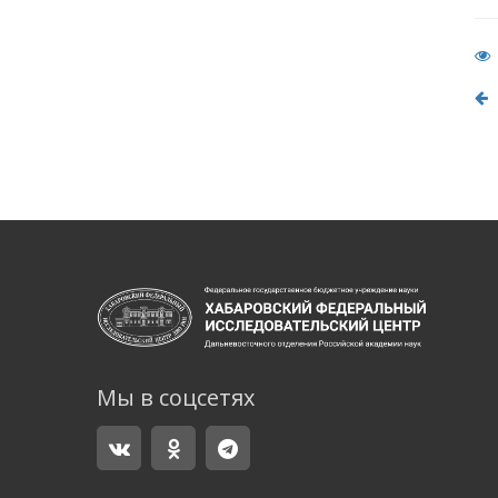
В
Мы в соцсетях