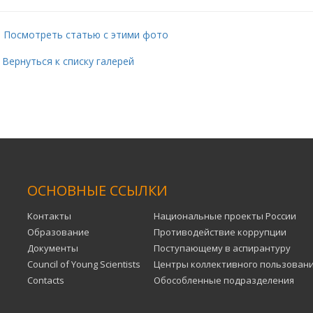
Посмотреть статью с этими фото
ернуться к списку галерей
ОСНОВНЫЕ ССЫЛКИ
Контакты
Национальные проекты России
Образование
Противодействие коррупции
Документы
Поступающему в аспирантуру
Council of Young Scientists
Центры коллективного пользован
Contacts
Обособленные подразделения