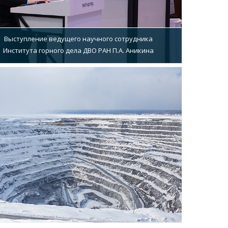
Выступление ведущего научного сотрудника
Института горного дела ДВО РАН П.А. Аникина