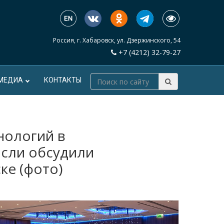
Россия, г. Хабаровск, ул. Дзержинского, 54
+7 (4212) 32-79-27
МЕДИА
КОНТАКТЫ
нологий в
сли обсудили
ке (фото)