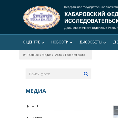
О ЦЕНТРЕ
НОВОСТИ
ДИССОВЕТЫ
Д
Главная
»
Медиа
»
Фото
»
Галерея фото
МЕДИА
Фото
Видео