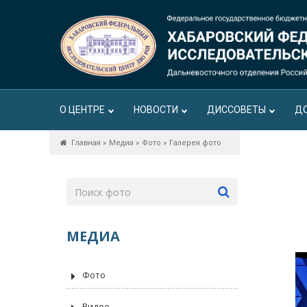
О ЦЕНТРЕ
НОВОСТИ
ДИССОВЕТЫ
Д
Главная
»
Медиа
»
Фото
»
Галерея фото
МЕДИА
Фото
Видео