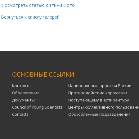
Посмотреть статью с этими фото
ернуться к списку галерей
ОСНОВНЫЕ ССЫЛКИ
Контакты
Национальные проекты России
Образование
Противодействие коррупции
Документы
Поступающему в аспирантуру
Council of Young Scientists
Центры коллективного пользован
Contacts
Обособленные подразделения