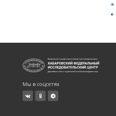
В
Мы в соцсетях