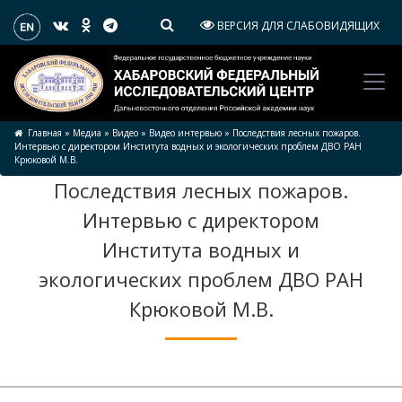
ВЕРСИЯ ДЛЯ СЛАБОВИДЯЩИХ
Главная
»
Медиа
»
Видео
»
Видео интервью
»
Последствия лесных пожаров.
Интервью с директором Института водных и экологических проблем ДВО РАН
Крюковой М.В.
Последствия лесных пожаров.
Интервью с директором
Института водных и
экологических проблем ДВО РАН
Крюковой М.В.