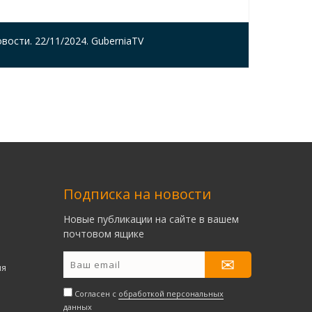
вости. 22/11/2024. GuberniaTV
Подписка на новости
Новые публикации на сайте в вашем
почтовом ящике
ия
Согласен с
обработкой персональных
данных