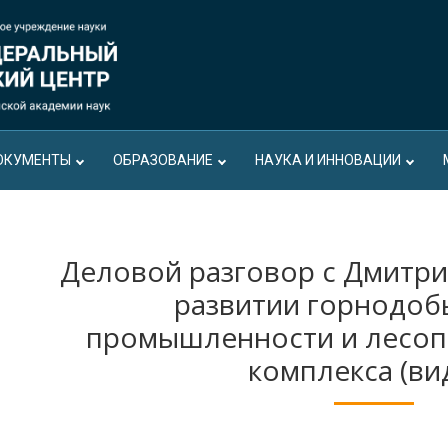
ОКУМЕНТЫ
ОБРАЗОВАНИЕ
НАУКА И ИННОВАЦИИ
Деловой разговор с Дмитр
развитии горнодо
промышленности и лесо
комплекса (ви