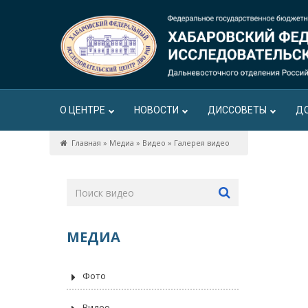
О ЦЕНТРЕ
НОВОСТИ
ДИССОВЕТЫ
Д
Главная
»
Медиа
»
Видео
»
Галерея видео
МЕДИА
Фото
Видео