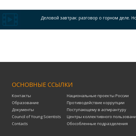
Деловой завтрак: разговор о горном деле. Но
ОСНОВНЫЕ ССЫЛКИ
Контакты
Национальные проекты России
Образование
Противодействие коррупции
Документы
Поступающему в аспирантуру
Council of Young Scientists
Центры коллективного пользован
Contacts
Обособленные подразделения