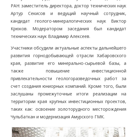
РАН: заместитель директора, доктор технических наук
Артур Секисов и ведущий научный сотрудник,
кандидат геолого-минералогических наук Виктор
Крюков. Модератором заседания был кандидат
технических наук Владимир Алексеев.
Участники обсудили актуальные аспекты дальнейшего
развития горнодобывающей отрасли Хабаровского
края, развитие его минерально-сырьевой базы, а
также повышение инвестиционной
привлекательности геологоразведочных работ за
счет создания юниорных компаний. Кроме того, были
заслушаны промежуточные итоги реализации на
территории края крупных инвестиционных проектов,
таких как: освоение золоторудного месторождения
Чульбаткан и модернизация Амурского ГМК.