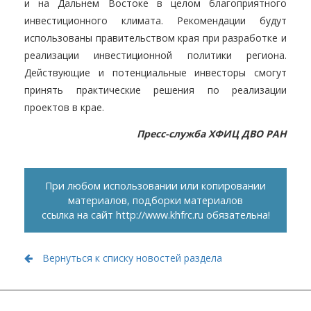
и на Дальнем Востоке в целом благоприятного
инвестиционного климата. Рекомендации будут
использованы правительством края при разработке и
реализации инвестиционной политики региона.
Действующие и потенциальные инвесторы смогут
принять практические решения по реализации
проектов в крае.
Пресс-служба ХФИЦ ДВО РАН
При любом использовании или копировании
материалов, подборки материалов
ссылка на сайт
http://www.khfrc.ru
обязательна!
Вернуться к списку новостей раздела