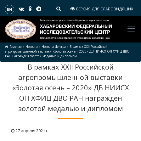
ВЕРСИЯ ДЛЯ СЛАБОВИДЯЩИХ
Главная
»
Новости
»
Новости Центра
»
В рамках XXII Российской
агропромышленной выставки «Золотая осень – 2020» ДВ НИИСХ ОП ХФИЦ ДВО
РАН награжден золотой медалью и дипломом
В рамках XXII Российской
агропромышленной выставки
«Золотая осень – 2020» ДВ НИИСХ
ОП ХФИЦ ДВО РАН награжден
золотой медалью и дипломом
27 апреля 2021 г.