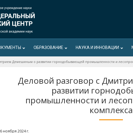
ОКУМЕНТЫ
ОБРАЗОВАНИЕ
НАУКА И ИННОВАЦИИ
Дмитрием Демешиным о развитии горнодобывающей промышленности и лесопр
Деловой разговор с Дмитр
развитии горнодо
промышленности и лесо
комплекса
6 ноября 2024 г.