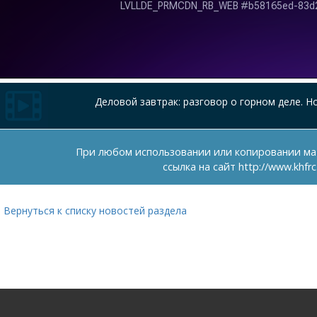
Деловой завтрак: разговор о горном деле. Но
При любом использовании или копировании ма
ссылка на сайт
http://www.khfrc
Вернуться к списку новостей раздела