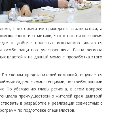
лемы, с которыми им приходится сталкиваться, а
промышленности отметили, что в настоящее время
едке и добыче полезных ископаемых являются
и особо защитных участках леса. Глава региона
ных властей и на данный момент проработка этого
. По словам представителей компаний, ощущается
 рабочих кадров с компетенциями, востребованными
гих. По убеждению главы региона, в этом вопросе
тенциала преимущественно жителей края. Дмитрий
ствовать в разработке и реализации совместных с
ограмм по подготовке специалистов.