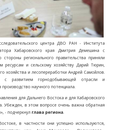
сследовательского центра ДВО РАН - Института
атора Хабаровского края Дмитрия Демешина с
о стороны регионального правительства приняли
ым ресурсам и сельскому хозяйству Дарий Тюрин,
го хозяйства и лесопереработки Андрей Самойлов.
ых с развитием горнодобывающей отрасли и
 производство научного потенциала.
авления для Дальнего Востока и для Хабаровского
а. Убежден, в этом вопросе очень важна обратная
», - подчеркнул
глава региона
.
остоке, в частности они успешно используются,