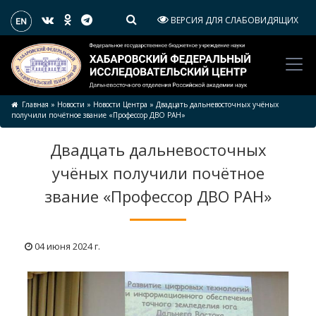
ВЕРСИЯ ДЛЯ СЛАБОВИДЯЩИХ
Главная
»
Новости
»
Новости Центра
»
Двадцать дальневосточных учёных
получили почётное звание «Профессор ДВО РАН»
Двадцать дальневосточных
учёных получили почётное
звание «Профессор ДВО РАН»
04 июня 2024 г.