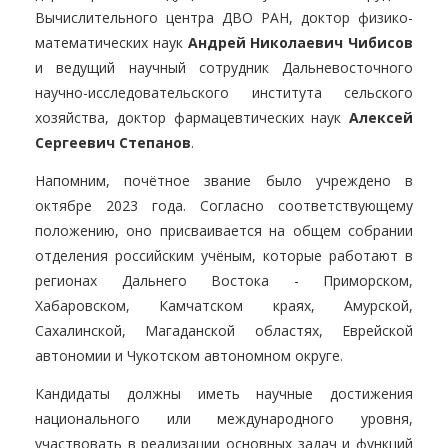
Вычислительного центра ДВО РАН, доктор физико-
математических наук
Андрей Николаевич Чибисов
и ведущий научный сотрудник Дальневосточного
научно-исследовательского института сельского
хозяйства, доктор фармацевтических наук
Алексей
Сергеевич Степанов
.
Напомним, почётное звание было учреждено в
октябре 2023 года. Согласно соответствующему
положению, оно присваивается на общем собрании
отделения российским учёным, которые работают в
регионах Дальнего Востока - Приморском,
Хабаровском, Камчатском краях, Амурской,
Сахалинской, Магаданской областях, Еврейской
автономии и Чукотском автономном округе.
Кандидаты должны иметь научные достижения
национального или международного уровня,
участвовать в реализации основных задач и функций