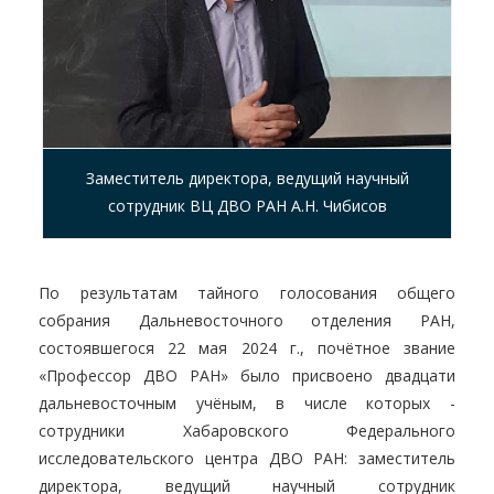
Заместитель директора, ведущий научный
сотрудник ВЦ ДВО РАН А.Н. Чибисов
По результатам тайного голосования общего
собрания Дальневосточного отделения РАН,
состоявшегося 22 мая 2024 г., почётное звание
«Профессор ДВО РАН» было присвоено двадцати
дальневосточным учёным, в числе которых -
сотрудники Хабаровского Федерального
исследовательского центра ДВО РАН: заместитель
директора, ведущий научный сотрудник