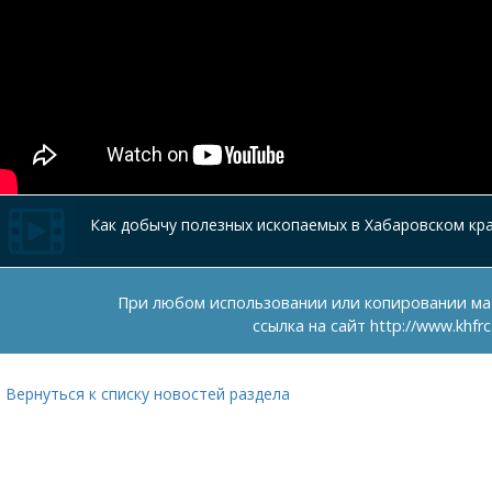
Как добычу полезных ископаемых в Хабаровском кр
При любом использовании или копировании ма
ссылка на сайт
http://www.khfrc
Вернуться к списку новостей раздела