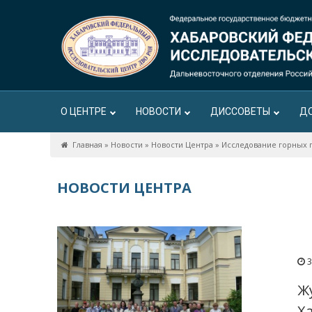
О ЦЕНТРЕ
НОВОСТИ
ДИССОВЕТЫ
Д
Главная
»
Новости
»
Новости Центра
»
Исследование горных 
НОВОСТИ ЦЕНТРА
3
Ж
Х