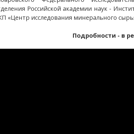
тделения Российской академии наук - Инстит
КП «Центр исследования минерального сырь
Подробности - в р