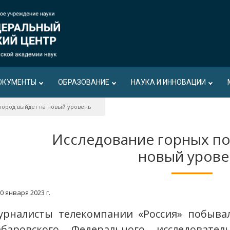
ОКУМЕНТЫ
ОБРАЗОВАНИЕ
НАУКА И ИННОВАЦИИ
пород выйдет на новый уровень
Исследование горных по
новый урове
0 января 2023 г.
урналисты телекомпании «Россия» побыва
абаровского Федерального исследовател