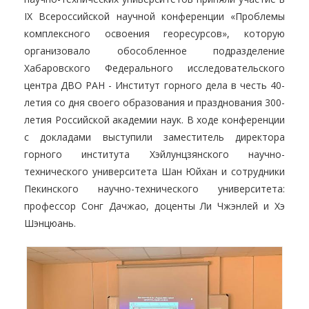
IX Всероссийской научной конференции «Проблемы
комплексного освоения георесурсов», которую
организовало обособленное подразделение
Хабаровского Федерального исследовательского
центра ДВО РАН - Институт горного дела в честь 40-
летия со дня своего образования и празднования 300-
летия Российской академии наук. В ходе конференции
с докладами выступили заместитель директора
горного института Хэйлунцзянского научно-
технического университета Шан Юйхан и сотрудники
Пекинского научно-технического университета:
профессор Сонг Дачжао, доценты Ли Чжэнлей и Хэ
Шэнцюань.