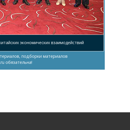
-китайских экономических взаимодействий
териалов, подборки материалов
.ru
обязательна!