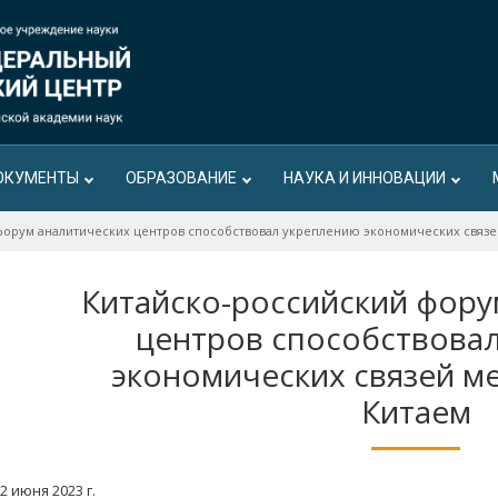
ОКУМЕНТЫ
ОБРАЗОВАНИЕ
НАУКА И ИННОВАЦИИ
форум аналитических центров способствовал укреплению экономических связе
Китайско-российский фору
центров способствова
экономических связей м
Китаем
2 июня 2023 г.