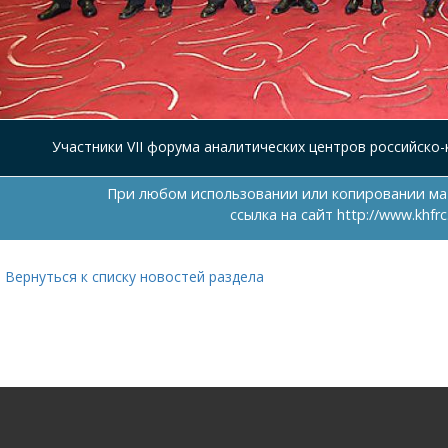
Участники VII форума аналитических центров российско
При любом использовании или копировании ма
ссылка на сайт
http://www.khfrc
Вернуться к списку новостей раздела