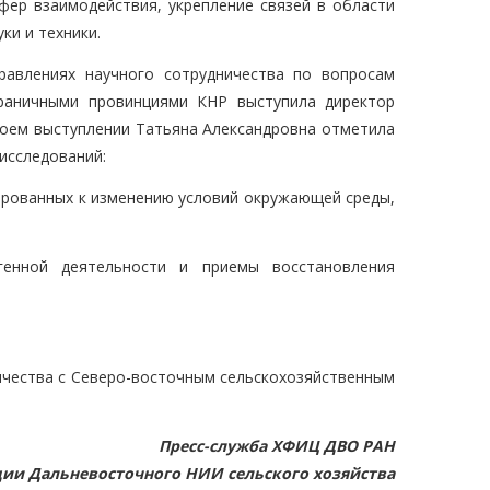
фер взаимодействия, укрепление связей в области
ки и техники.
равлениях научного сотрудничества по вопросам
раничными провинциями КНР выступила директор
воем выступлении Татьяна Александровна отметила
исследований:
тированных к изменению условий окружающей среды,
генной деятельности и приемы восстановления
ичества с Северо-восточным сельскохозяйственным
Пресс-служба ХФИЦ ДВО РАН
ии Дальневосточного НИИ сельского хозяйства