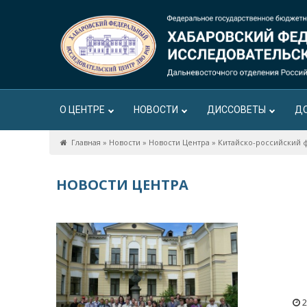
О ЦЕНТРЕ
НОВОСТИ
ДИССОВЕТЫ
Д
Главная
»
Новости
»
Новости Центра
»
Китайско-российский 
НОВОСТИ ЦЕНТРА
2