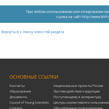
При любом использовании или копировании ма
ссылка на сайт
http://www.khfrc
Вернуться к списку новостей раздела
ОСНОВНЫЕ ССЫЛКИ
Контакты
Национальные проекты России
Образование
Противодействие коррупции
Документы
Поступающему в аспирантуру
Council of Young Scientists
Центры коллективного пользован
Contacts
Обособленные подразделения