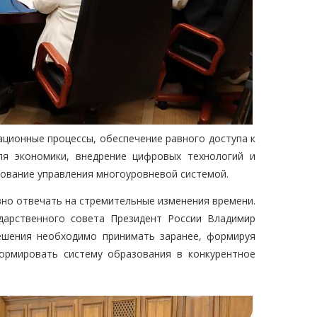
ационные процессы, обеспечение равного доступа к
ля экономики, внедрение цифровых технологий и
вование управления многоуровневой системой.
вно отвечать на стремительные изменения времени.
дарственного совета Президент России Владимир
ешения необходимо принимать заранее, формируя
ормировать систему образования в конкурентное