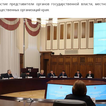
астие представители органов государственной власти, местн
щественных организаций края.