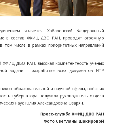
динением является Хабаровский Федеральный
щие в состав ХФИЦ ДВО РАН, проводят огромную
 в том числе в рамках приоритетных направлений
ий ХФИЦ ДВО РАН, высокая компетентность учёных
нной задачи – разработке всех документов НТР
тников образовательной и научной сферы, внёсших
ность губернатора получила руководитель отдела
ческих наук Юлия Александровна Озарян.
Пресс-служба ХФИЦ ДВО РАН
Фото Светланы Шакировой