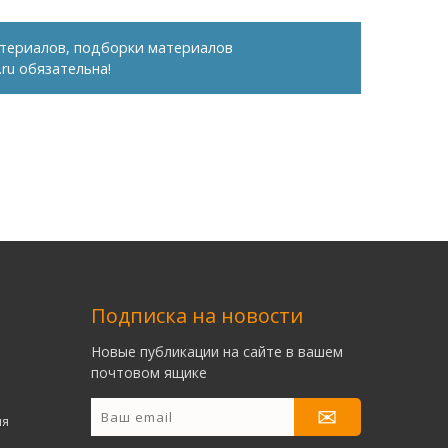
териалов, подборки материалов
.ru
обязательна!
Подписка на новости
Новые публикации на сайте в вашем
почтовом ящике
ия