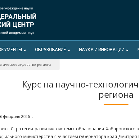
ОКУМЕНТЫ
ОБРАЗОВАНИЕ
НАУКА И ИННОВАЦИИ
огическое лидерство региона
Курс на научно-технологи
региона
6 февраля 2026 г.
оект Стратегии развития системы образования Хабаровского 
офильного министерства с участием губернатора края Дмитрия 