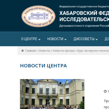
О ЦЕНТРЕ
НОВОСТИ
ДИССОВЕТЫ
Д
Главная
»
Новости
»
Новости Центра
»
Курс на научно-технол
НОВОСТИ ЦЕНТРА
1
Пр
пр