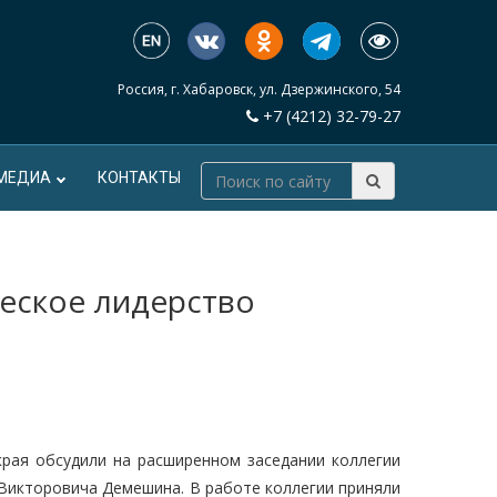
Россия, г. Хабаровск, ул. Дзержинского, 54
+7 (4212) 32-79-27
МЕДИА
КОНТАКТЫ
ческое лидерство
края обсудили на расширенном заседании коллегии
Викторовича Демешина. В работе коллегии приняли