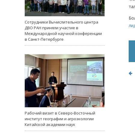
та
Бо
Сотрудники Вычислительного центра
ли
ДВО РАН приняли участие в
Международной научной конференции
в Санкт-Петербурге
Рабочий визит в Северо-Восточный
институт географии и агроэкологии
Китайской академии наук