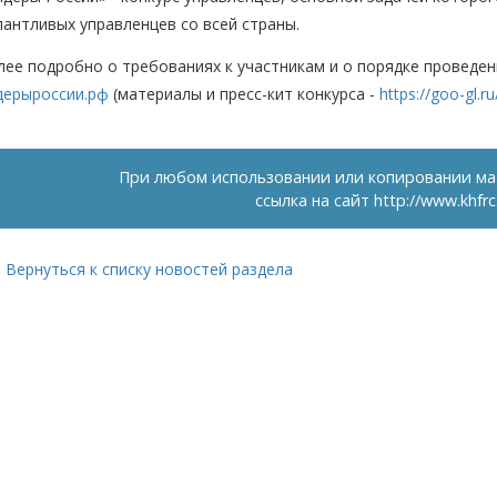
лантливых управленцев со всей страны.
лее подробно о требованиях к участникам и о порядке проведе
дерыроссии.рф
(материалы и пресс-кит конкурса -
https://goo-gl.
При любом использовании или копировании ма
ссылка на сайт
http://www.khfrc
Вернуться к списку новостей раздела