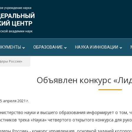
ОКУМЕНТЫ
ОБРАЗОВАНИЕ
НАУКА И ИННОВАЦИИ
деры России»
Объявлен конкурс «Ли
5 апреля 2021 г.
нистерство науки и высшего образования информирует о том, чт
астников трека «Наука» четвертого открытого конкурса для рук
идеры России» - конкурс управленцев, основной задачей которо