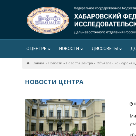
О ЦЕНТРЕ
НОВОСТИ
ДИССОВЕТЫ
Д
Главная
»
Новости
»
Новости Центра
»
Объявлен конкурс «Ли
НОВОСТИ ЦЕНТРА
0
Ми
уч
«Л