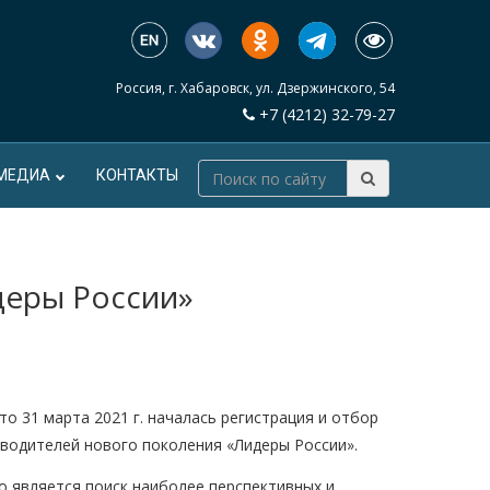
Россия, г. Хабаровск, ул. Дзержинского, 54
+7 (4212) 32-79-27
МЕДИА
КОНТАКТЫ
деры России»
о 31 марта 2021 г. началась регистрация и отбор
оводителей нового поколения «Лидеры России».
го является поиск наиболее перспективных и