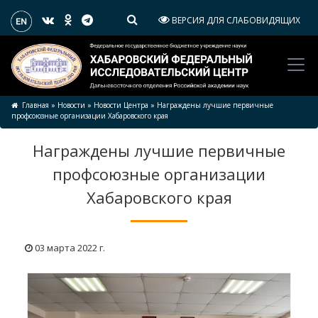
ВЕРСИЯ ДЛЯ СЛАБОВИДЯЩИХ
Главная
»
Новости
»
Новости Центра
»
Награждены лучшие первичные
профсоюзные организации Хабаровского края
Награждены лучшие первичные
профсоюзные организации
Хабаровского края
03 марта 2022 г.