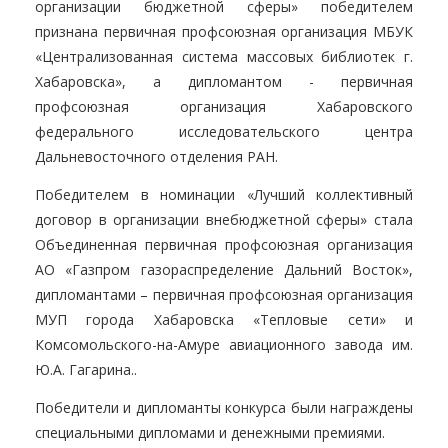
организации бюджетной сферы» победителем
признана первичная профсоюзная организация МБУК
«Централизованная система массовых библиотек г.
Хабаровска», а дипломантом - первичная
профсоюзная организация Хабаровского
федерального исследовательского центра
Дальневосточного отделения РАН.
Победителем в номинации «Лучший коллективный
договор в организации внебюджетной сферы» стала
Объединенная первичная профсоюзная организация
АО «Газпром газораспределение Дальний Восток»,
дипломантами – первичная профсоюзная организация
МУП города Хабаровска «Тепловые сети» и
Комсомольского-на-Амуре авиационного завода им.
Ю.А. Гагарина..
Победители и дипломанты конкурса были награждены
специальными дипломами и денежными премиями.