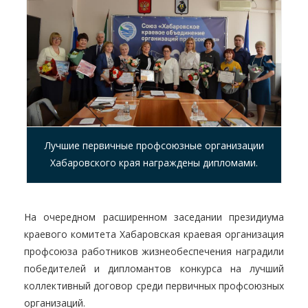
Лучшие первичные профсоюзные организации
Хабаровского края награждены дипломами.
На очередном расширенном заседании президиума
краевого комитета Хабаровская краевая организация
профсоюза работников жизнеобеспечения наградили
победителей и дипломантов конкурса на лучший
коллективный договор среди первичных профсоюзных
организаций.