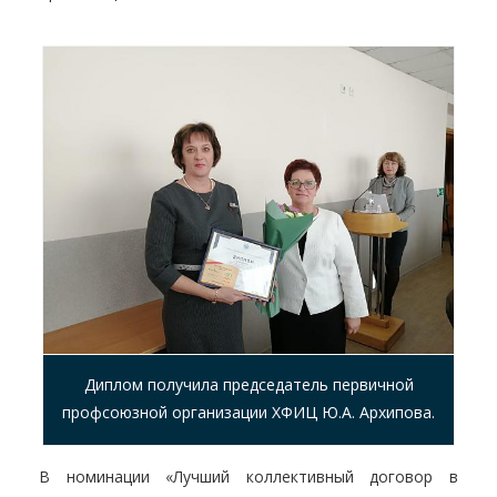
Диплом получила председатель первичной
профсоюзной организации ХФИЦ Ю.А. Архипова.
В номинации «Лучший коллективный договор в