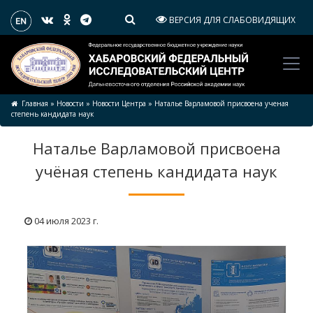
ВЕРСИЯ ДЛЯ СЛАБОВИДЯЩИХ
Главная
»
Новости
»
Новости Центра
»
Наталье Варламовой присвоена ученая
степень кандидата наук
Наталье Варламовой присвоена
учёная степень кандидата наук
04 июля 2023 г.