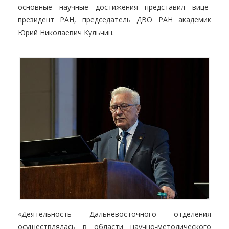
основные научные достижения представил вице-
президент РАН, председатель ДВО РАН академик
Юрий Николаевич Кульчин.
«Деятельность Дальневосточного отделения
осуществлялась в области научно-методического