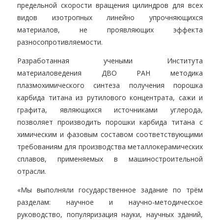
предельной скорости вращения цилиндров для всех
видов изотропных линейно упрочняющихся
материалов, не проявляющих эффекта
разносопротивляемости.
Разработанная учеными Института
материаловедения ДВО РАН методика
плазмохимического синтеза получения порошка
карбида титана из рутилового концентрата, сажи и
графита, являющихся источниками углерода,
позволяет производить порошки карбида титана с
химическим и фазовым составом соответствующими
требованиям для производства металлокерамических
сплавов, применяемых в машиностроительной
отрасли.
«Мы выполняли государственное задание по трём
разделам: научное и научно-методическое
руководство, популяризация науки, научных зданий,