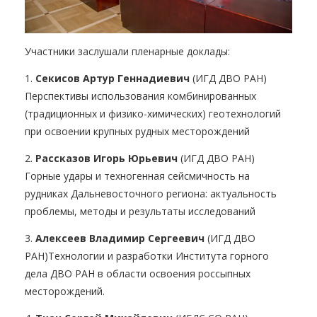
Участники заслушали пленарные доклады:
1.
Секисов Артур Геннадиевич
(ИГД ДВО РАН)
Перспективы использования комбинированных
(традиционных и физико-химических) геотехнологий
при освоении крупных рудных месторождений
2.
Рассказов Игорь Юрьевич
(ИГД ДВО РАН)
Горные удары и техногенная сейсмичность на
рудниках Дальневосточного региона: актуальность
проблемы, методы и результаты исследований
3.
Алексеев Владимир Сергеевич
(ИГД ДВО
РАН)Технологии и разработки Института горного
дела ДВО РАН в области освоения россыпных
месторождений.