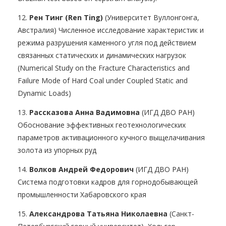
12.
Рен Тинг (Ren Ting)
(Университет Вуллонгонга,
Австралия) Численное исследование характеристик и
режима разрушения каменного угля под действием
связанных статических и динамических нагрузок
(Numerical Study on the Fracture Characteristics and
Failure Mode of Hard Coal under Coupled Static and
Dynamic Loads)
13.
Рассказова Анна Вадимовна
(ИГД ДВО РАН)
Обоснование эффективных геотехнологических
параметров активационного кучного выщелачивания
золота из упорных руд
14.
Волков Андрей Федорович
(ИГД ДВО РАН)
Система подготовки кадров для горнодобывающей
промышленности Хабаровского края
15.
Александрова Татьяна Николаевна
(Санкт-