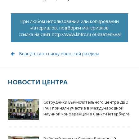
При любом использовании или копировании
материалов, подборки материалов
ссылка на сайт
http://www.khfrc.ru
обязательна!
Вернуться к списку новостей раздела
НОВОСТИ ЦЕНТРА
Сотрудники Вычислительного центра ДВО
РАН приняли участие в Международной
научной конференции в Санкт-Петербурге
Рабочий визит в Северо-Восточный