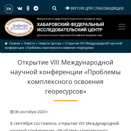
ВЕРСИЯ ДЛЯ СЛАБОВИДЯЩИХ
Главная
»
Новости
»
Новости Центра
»
Открытие VIII Международной научной
конференции «Проблемы комплексного освоения георесурсов»
Открытие VIII Международной
научной конференции «Проблемы
комплексного освоения
георесурсов»
08 сентября 2020 г.
8 сентября состоялось открытие VIII Международной
научной конференции «Проблемы комплексного