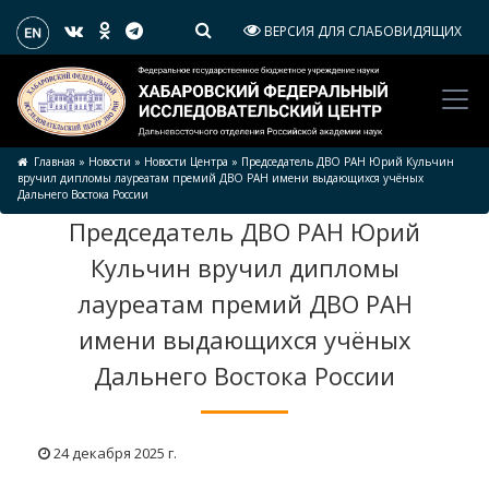
ВЕРСИЯ ДЛЯ СЛАБОВИДЯЩИХ
Главная
»
Новости
»
Новости Центра
»
Председатель ДВО РАН Юрий Кульчин
вручил дипломы лауреатам премий ДВО РАН имени выдающихся учёных
Дальнего Востока России
Председатель ДВО РАН Юрий
Кульчин вручил дипломы
лауреатам премий ДВО РАН
имени выдающихся учёных
Дальнего Востока России
24 декабря 2025 г.