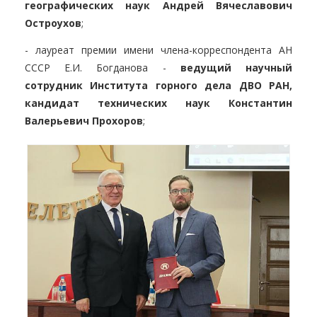
географических наук Андрей Вячеславович
Остроухов
;
- лауреат премии имени члена-корреспондента АН
СССР Е.И. Богданова -
ведущий научный
сотрудник Института горного дела ДВО РАН,
кандидат технических наук Константин
Валерьевич Прохоров
;