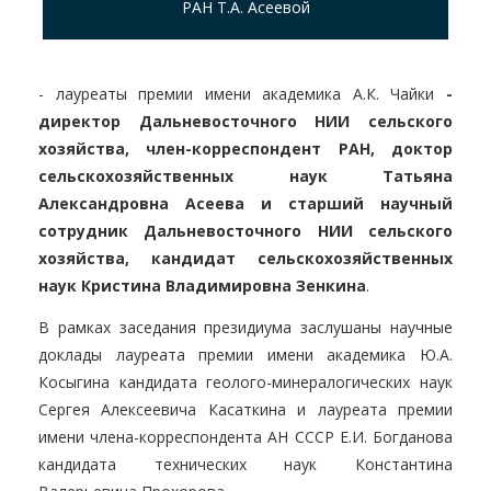
РАН Т.А. Асеевой
- лауреаты премии имени академика А.К. Чайки
-
директор Дальневосточного НИИ сельского
хозяйства, член-корреспондент РАН, доктор
сельскохозяйственных наук Татьяна
Александровна Асеева и старший научный
сотрудник Дальневосточного НИИ сельского
хозяйства, кандидат сельскохозяйственных
наук Кристина Владимировна Зенкина
.
В рамках заседания президиума заслушаны научные
доклады лауреата премии имени академика Ю.А.
Косыгина кандидата геолого-минералогических наук
Сергея Алексеевича Касаткина и лауреата премии
имени члена-корреспондента АН СССР Е.И. Богданова
кандидата технических наук Константина