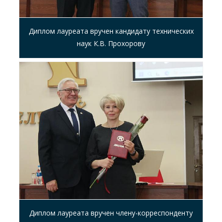
Диплом лауреата вручен кандидату технических
наук К.В. Прохорову
Диплом лауреата вручен члену-корреспонденту