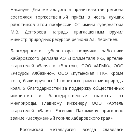
Накануне Дня металлурга в правительстве региона
состоялся торжественный приём в честь лучших
работников этой профессии. От имени губернатора
М.В. Дегтярева награды приглашенным вручил
министр природных ресурсов региона А.Г. Леонтьев.
Благодарности губернатора получили работники
Хабаровского филиала АО «Полиметалл УК», артелей
старателей «Заря» и «Восток», ООО «АГМК», ООО
«Ресурсы Албазино», ООО «Кутынская ГГК». Кроме
того, были вручены 11 почетных грамот минприроды
края, 6 благодарностей за поддержку общественных
инициатив и благодарственные грамоты от
минприроды. Главному инженеру ООО «Артель
старателей «Заря» Евгению Пахомкину присвоено
звание «Заслуженный горняк Хабаровского края».
– Российская металлургия всегда славилась