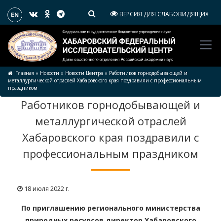
ВЕРСИЯ ДЛЯ СЛАБОВИДЯЩИХ
Главная
»
Новости
»
Новости Центра
»
Работников горнодобывающей и
металлургической отраслей Хабаровского края поздравили с профессиональным
праздником
Работников горнодобывающей и
металлургической отраслей
Хабаровского края поздравили с
профессиональным праздником
18 июля 2022 г.
По приглашению регионального министерства
природных ресурсов директор Хабаровского