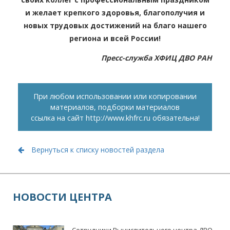
и желает крепкого здоровья, благополучия и
новых трудовых достижений на благо нашего
региона и всей России!
Пресс-служба ХФИЦ ДВО РАН
При любом использовании или копировании
материалов, подборки материалов
ссылка на сайт
http://www.khfrc.ru
обязательна!
Вернуться к списку новостей раздела
НОВОСТИ ЦЕНТРА
Сотрудники Вычислительного центра ДВО