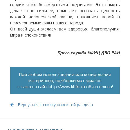
гордимся их бессмертными подвигами. Эта память
делает нас сильнее, помогает осознать ценность
каждой человеческой жизни, наполняет верой в
неисчерпаемые силы нашего народа.
От всей души желаем вам здоровья, благополучия,
мира и спокойствия!
Пресс-служба ХФИЦ ДВО РАН
При любом использовании или копировании
материалов, подборки материалов
ссылка на сайт
http://www.khfrc.ru
обязательна!
Вернуться к списку новостей раздела