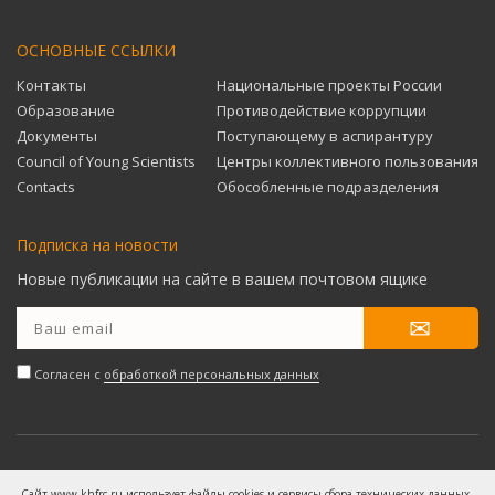
ОСНОВНЫЕ ССЫЛКИ
Контакты
Национальные проекты России
Образование
Противодействие коррупции
Документы
Поступающему в аспирантуру
Council of Young Scientists
Центры коллективного пользования
Contacts
Обособленные подразделения
Подписка на новости
Новые публикации на сайте в вашем почтовом ящике
Согласен с
обработкой персональных данных
© 2019 — 2026 ФГБУН Хабаровский Федеральный
Сайт www.khfrc.ru использует файлы cookies и сервисы сбора технических данных