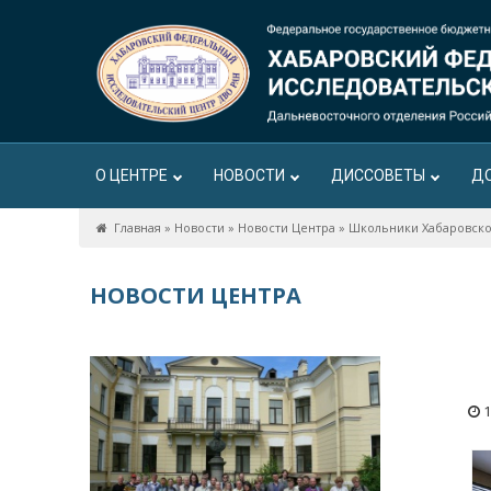
О ЦЕНТРЕ
НОВОСТИ
ДИССОВЕТЫ
Д
Главная
»
Новости
»
Новости Центра
»
Школьники Хабаровско
НОВОСТИ ЦЕНТРА
1