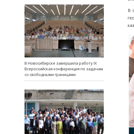
В 
ге
ка
В Новосибирске завершила работу IX
Всероссийская конференция по задачам
со свободными границами