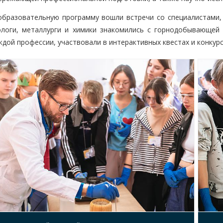
образовательную программу вошли встречи со специалистами, 
ологи, металлурги и химики знакомились с горнодобывающей
ждой профессии, участвовали в интерактивных квестах и конкурс