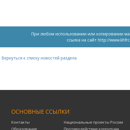
При любом использовании или копировании ма
ссылка на сайт
http://www.khfrc
Вернуться к списку новостей раздела
ОСНОВНЫЕ ССЫЛКИ
Контакты
Национальные проекты России
Образование
Противодействие коррупции