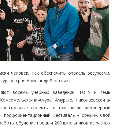
сяч человек. Как обеспечить отрасль ресурсами,
сурсов края Александр Леонтьев.
ляют восемь учебных заведений: ТОГУ и семь
Комсомольске-на-Амуре, Амурске, Николаевске-на-
азовательные проекты, в том числе инженерный
», профориентационный фестиваль «Горный». Свой
 работы обучение прошли 200 школьников из разных