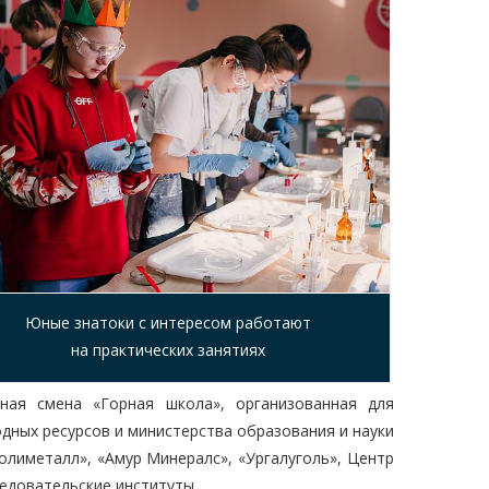
Юные знатоки с интересом работают
на практических занятиях
ная смена «Горная школа», организованная для
дных ресурсов и министерства образования и науки
лиметалл», «Амур Минералс», «Ургалуголь», Центр
едовательские институты.