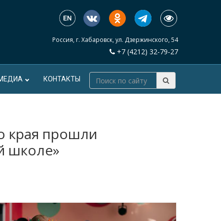
Россия, г. Хабаровск, ул. Дзержинского, 54
+7 (4212) 32-79-27
МЕДИА
КОНТАКТЫ
о края прошли
й школе»