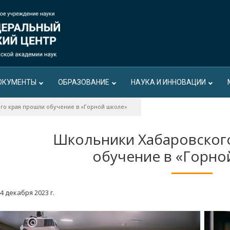
ОКУМЕНТЫ
ОБРАЗОВАНИЕ
НАУКА И ИННОВАЦИИ
го края прошли обучение в «Горной школе»
Школьники Хабаровског
обучение в «Горно
4 декабря 2023 г.