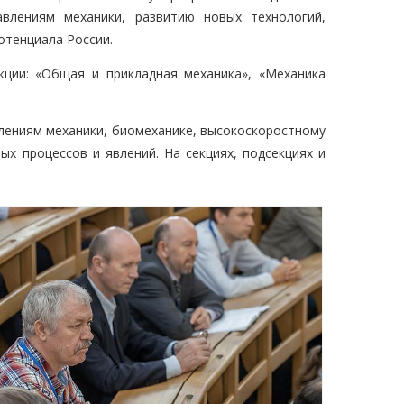
влениям механики, развитию новых технологий,
отенциала России.
ции: «Общая и прикладная механика», «Механика
лениям механики, биомеханике, высокоскоростному
ых процессов и явлений. На секциях, подсекциях и