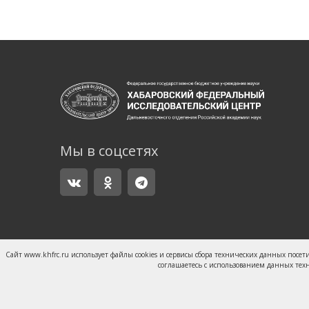
Мы в соцсетях
Сайт www.khfrc.ru использует файлы cookies и сервисы сбора технических данных посет
соглашаетесь с использованием данных техн
© 2019 — 2026 ФГБУН Хабаровский Федеральный и