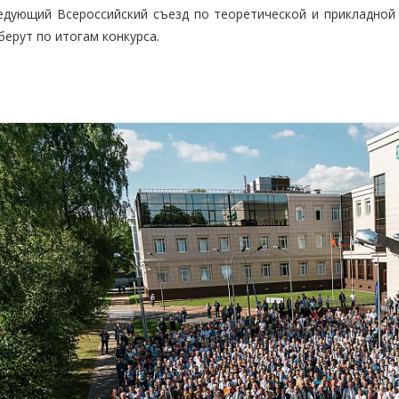
едующий Всероссийский съезд по теоретической и прикладной 
берут по итогам конкурса.