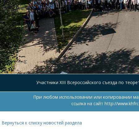
Участники XIII Всероссийского съезда по теор
При любом использовании или копировании ма
ссылка на сайт
http://www.khfrc
Вернуться к списку новостей раздела