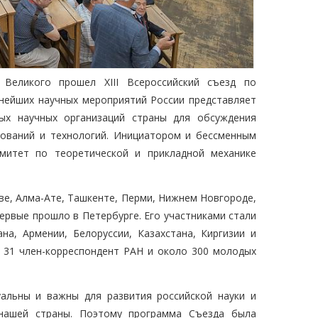
 Великого прошел XIII Всероссийский съезд по
пнейших научных мероприятий России представляет
ых научных организаций страны для обсуждения
дований и технологий. Инициатором и бессменным
митет по теоретической и прикладной механике
кве, Алма-Ате, Ташкенте, Перми, Нижнем Новгороде,
ервые прошло в Петербурге. Его участниками стали
на, Армении, Белоруссии, Казахстана, Киргизии и
, 31 член-корреспондент РАН и около 300 молодых
альны и важны для развития российской науки и
 нашей страны. Поэтому программа Съезда была