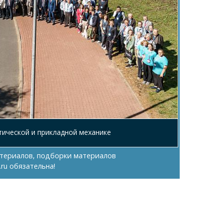
етической и прикладной механике
териалов, подборки материалов
.ru
обязательна!