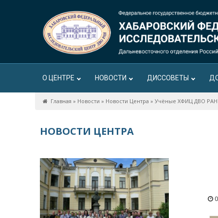
О ЦЕНТРЕ
НОВОСТИ
ДИССОВЕТЫ
Д
Главная
»
Новости
»
Новости Центра
»
Учёные ХФИЦ ДВО РАН п
НОВОСТИ ЦЕНТРА
0