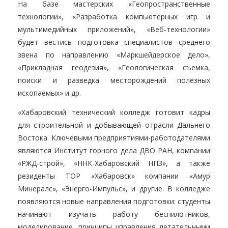
На базе мастерских «Геопространственные
технологии», «Разработка компьютерных игр и
мультимедийных приложений», «Веб-технологии»
будет вестись подготовка специалистов среднего
звена по направлению «Маркшейдерское дело»,
«Прикладная геодезия», «Геологическая съемка,
поиски и разведка месторождений полезных
ископаемых» и др.
«Хабаровский технический колледж готовит кадры
для строительной и добывающей отрасли Дальнего
Востока. Ключевыми предприятиями-работодателями
являются Институт горного дела ДВО РАН, компании
«РЖД-строй», «ННК-Хабаровский НПЗ», а также
резиденты ТОР «Хабаровск» компании «Амур
Минералс», «Энерго-Импульс», и другие. В колледже
появляются новые направления подготовки: студенты
начинают изучать работу беспилотников,
моделирование, принципы управления летательными