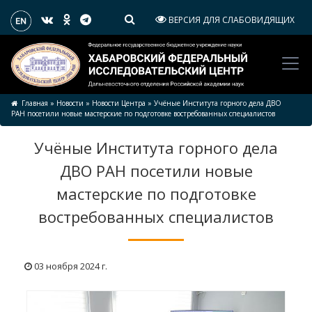
ВЕРСИЯ ДЛЯ СЛАБОВИДЯЩИХ
Главная
»
Новости
»
Новости Центра
»
Учёные Института горного дела ДВО
РАН посетили новые мастерские по подготовке востребованных специалистов
Учёные Института горного дела
ДВО РАН посетили новые
мастерские по подготовке
востребованных специалистов
03 ноября 2024 г.