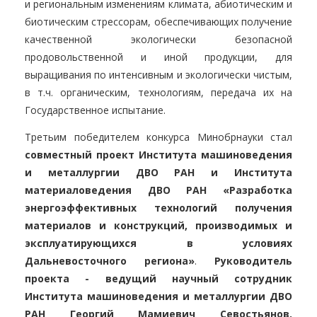
и региональным изменениям климата, абиотическим и
биотическим стрессорам, обеспечивающих получение
качественной экологически безопасной
продовольственной и иной продукции, для
выращивания по интенсивным и экологически чистым,
в т.ч. органическим, технологиям, передача их на
Государственное испытание.
Третьим победителем конкурса Минобрнауки стал
совместный проект Института машиноведения
и металлургии ДВО РАН и Института
материаловедения ДВО РАН «Разработка
энергоэффективных технологий получения
материалов и конструкций, производимых и
эксплуатирующихся в условиях
Дальневосточного региона»
.
Руководитель
проекта - ведущий научный сотрудник
Института машиноведения и металлургии ДВО
РАН Георгий Мамиевич Севостьянов.