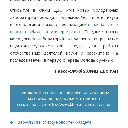
Открытие в ХФИЦ ДВО РАН новых молодежных
лабораторий проводится в рамках Десятилетия науки
и технологий и связано с реализацией
национального
проекта «Наука и университеты»
. Создание новых
молодежных лабораторий направлено на развитие
научно-исследовательской среды для работы
отечественных деятелей науки и рассчитано на
исследователей, в первую очередь молодых ученых.
Пресс-служба ХФИЦ ДВО РАН
При любом использовании или копировании
материалов, подборки материалов
ссылка на сайт
http://www.khfrc.ru
обязательна!
Вернуться к списку новостей раздела