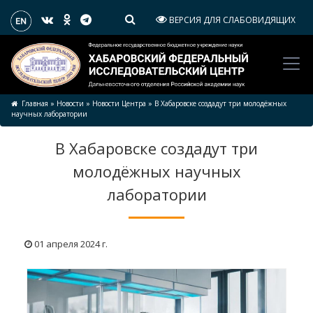
ВЕРСИЯ ДЛЯ СЛАБОВИДЯЩИХ
Главная
»
Новости
»
Новости Центра
»
В Хабаровске создадут три молодёжных
научных лаборатории
В Хабаровске создадут три
молодёжных научных
лаборатории
01 апреля 2024 г.