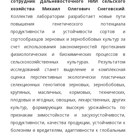
сотрудник Дальневосточного НИИ сельского
хозяйства Михаил Олегович Снеговский
.
Коллектив лаборатории разработает новые пути
повышения генетического потенциала
продуктивности и устойчивости сортов и
сортообразцов зерновых и зернобобовых культур за
счет использования закономерностей протекания
физиологических и биохимических процессов в
сельскохозяйственных культурах. Результатом
исследований станет выделение и комплексная
оценка перспективных экологически пластичных
селекционных генотипов зерновых, зернобобовых,
крупяных, масличных, кормовых, технических,
плодовых и ягодных, овощных, лекарственных, других
культур, формирующих высокую урожайность по
признакам зимостойкости и засухоустойчивости,
продуктивности, качества продукции, устойчивости к
болезням и вредителям, адаптивности к глобальным